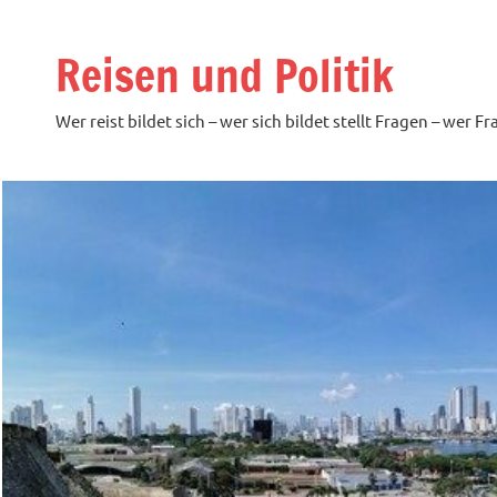
Zum
Inhalt
Reisen und Politik
springen
Wer reist bildet sich – wer sich bildet stellt Fragen – wer F