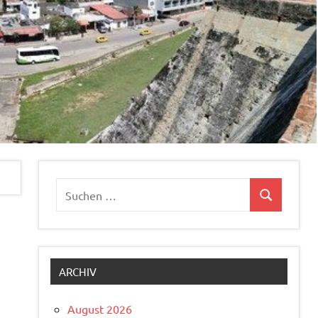
Suchen
Suchen
nach:
ARCHIV
August 2026