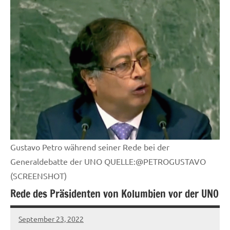
Gustavo Petro während seiner Rede bei der
Generaldebatte der UNO QUELLE:@PETROGUSTAVO
(SCREENSHOT)
Rede des Präsidenten von Kolumbien vor der UNO
September 23, 2022
U19ju-
Keine