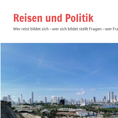
Zum
Inhalt
Reisen und Politik
springen
Wer reist bildet sich – wer sich bildet stellt Fragen – wer F