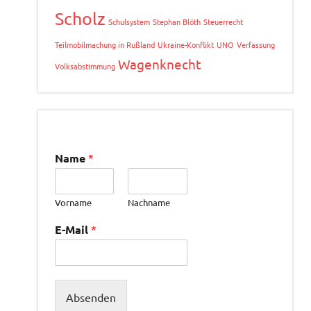
Scholz
Schulsystem
Stephan Blöth
Steuerrecht
Teilmobilmachung in Rußland
Ukraine-Konflikt
UNO
Verfassung
Wagenknecht
Volksabstimmung
Name
*
Vorname
Nachname
E-Mail
*
Absenden