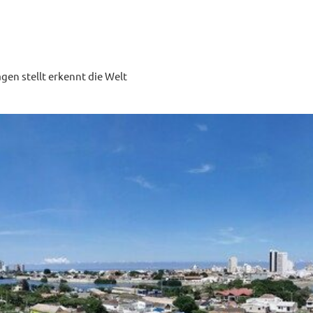
ragen stellt erkennt die Welt