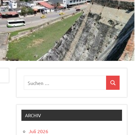
Suchen
Suchen
nach:
ARCHIV
Juli 2026