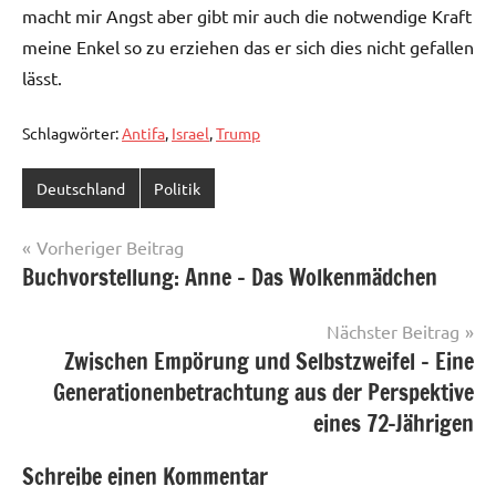
macht mir Angst aber gibt mir auch die notwendige Kraft
meine Enkel so zu erziehen das er sich dies nicht gefallen
lässt.
Schlagwörter:
Antifa
,
Israel
,
Trump
Deutschland
Politik
Beitragsnavigation
Vorheriger Beitrag
Buchvorstellung: Anne – Das Wolkenmädchen
Nächster Beitrag
Zwischen Empörung und Selbstzweifel – Eine
Generationenbetrachtung aus der Perspektive
eines 72-Jährigen
Schreibe einen Kommentar