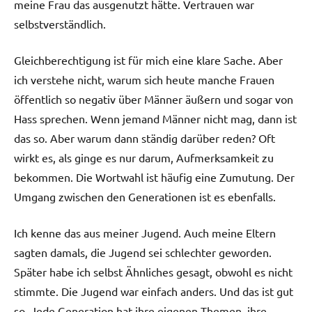
meine Frau das ausgenutzt hätte. Vertrauen war
selbstverständlich.
Gleichberechtigung ist für mich eine klare Sache. Aber
ich verstehe nicht, warum sich heute manche Frauen
öffentlich so negativ über Männer äußern und sogar von
Hass sprechen. Wenn jemand Männer nicht mag, dann ist
das so. Aber warum dann ständig darüber reden? Oft
wirkt es, als ginge es nur darum, Aufmerksamkeit zu
bekommen. Die Wortwahl ist häufig eine Zumutung. Der
Umgang zwischen den Generationen ist es ebenfalls.
Ich kenne das aus meiner Jugend. Auch meine Eltern
sagten damals, die Jugend sei schlechter geworden.
Später habe ich selbst Ähnliches gesagt, obwohl es nicht
stimmte. Die Jugend war einfach anders. Und das ist gut
so. Jede Generation hat ihre eigenen Themen, ihre