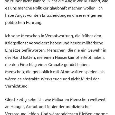
so früher nicht kannte. Nicht die Angst vor Russland, wie
es uns manche Politiker glaubhaft machen wollen. Ich
habe Angst vor den Entscheidungen unserer eigenen
politischen Führung.
Ich sehe Menschen in Verantwortung, die früher den
Kriegsdienst verweigert haben und heute militärische
Einsätze befürworten. Menschen, die nie ein Gewehr in
der Hand hatten, nie einen Häuserkampf erlebt haben,
nie den Einschlag einer Granate gehört haben.
Menschen, die gedanklich mit Atomwaffen spielen, als
wären es abstrakte Werkzeuge und nicht Mittel der
Vernichtung.
Gleichzeitig sehe ich, wie Millionen Menschen weltweit
an Hunger, Armut und fehlender medizinischer
Versorgung leiden. Und währenddessen fließen enorme