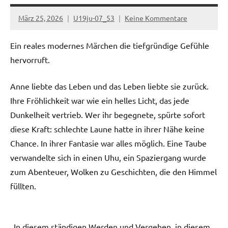
März 25, 2026
U19ju-07_53
Keine Kommentare
Ein reales modernes Märchen die tiefgründige Gefühle
hervorruft.
Anne liebte das Leben und das Leben liebte sie zurück.
Ihre Fröhlichkeit war wie ein helles Licht, das jede
Dunkelheit vertrieb. Wer ihr begegnete, spürte sofort
diese Kraft: schlechte Laune hatte in ihrer Nähe keine
Chance. In ihrer Fantasie war alles möglich. Eine Taube
verwandelte sich in einen Uhu, ein Spaziergang wurde
zum Abenteuer, Wolken zu Geschichten, die den Himmel
füllten.
„In diesem ständigen Werden und Vergehen, in diesem