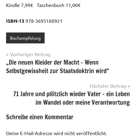
Kindle 7,99€ Taschenbuch 11,00€
ISBN-13
978-3695160921
Buchempfelung
Beitragsnavigation
Vorheriger Beitrag
„Die neuen Kleider der Macht – Wenn
Selbstgewissheit zur Staatsdoktrin wird“
Nächster Beitrag
71 Jahre und plötzlich wieder Vater – ein Leben
im Wandel oder meine Verantwortung
Schreibe einen Kommentar
Deine E-Mail-Adresse wird nicht veröffentlicht.