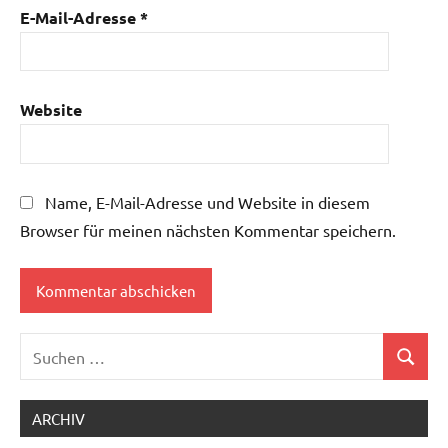
E-Mail-Adresse
*
Website
Name, E-Mail-Adresse und Website in diesem
Browser für meinen nächsten Kommentar speichern.
Suchen
Suchen
nach:
ARCHIV