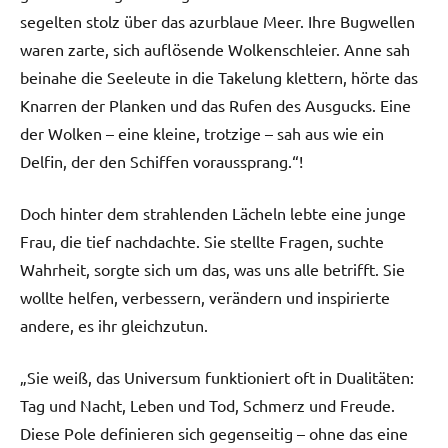
segelten stolz über das azurblaue Meer. Ihre Bugwellen
waren zarte, sich auflösende Wolkenschleier. Anne sah
beinahe die Seeleute in die Takelung klettern, hörte das
Knarren der Planken und das Rufen des Ausgucks. Eine
der Wolken – eine kleine, trotzige – sah aus wie ein
Delfin, der den Schiffen voraussprang.“!
Doch hinter dem strahlenden Lächeln lebte eine junge
Frau, die tief nachdachte. Sie stellte Fragen, suchte
Wahrheit, sorgte sich um das, was uns alle betrifft. Sie
wollte helfen, verbessern, verändern und inspirierte
andere, es ihr gleichzutun.
„Sie weiß, das Universum funktioniert oft in Dualitäten:
Tag und Nacht, Leben und Tod, Schmerz und Freude.
Diese Pole definieren sich gegenseitig – ohne das eine