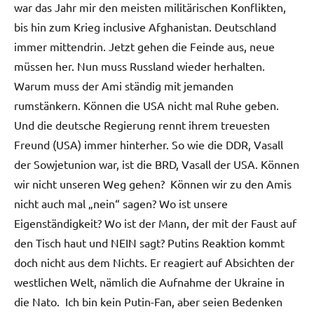
war das Jahr mir den meisten militärischen Konflikten,
bis hin zum Krieg inclusive Afghanistan. Deutschland
immer mittendrin. Jetzt gehen die Feinde aus, neue
müssen her. Nun muss Russland wieder herhalten.
Warum muss der Ami ständig mit jemanden
rumstänkern. Können die USA nicht mal Ruhe geben.
Und die deutsche Regierung rennt ihrem treuesten
Freund (USA) immer hinterher. So wie die DDR, Vasall
der Sowjetunion war, ist die BRD, Vasall der USA. Können
wir nicht unseren Weg gehen? Können wir zu den Amis
nicht auch mal „nein“ sagen? Wo ist unsere
Eigenständigkeit? Wo ist der Mann, der mit der Faust auf
den Tisch haut und NEIN sagt? Putins Reaktion kommt
doch nicht aus dem Nichts. Er reagiert auf Absichten der
westlichen Welt, nämlich die Aufnahme der Ukraine in
die Nato. Ich bin kein Putin-Fan, aber seien Bedenken