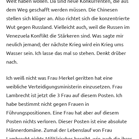
Welt haben wollen. Da sind neue Konkurrenten, die aus
dem Weg geschafft werden müssen. Die Chinesen
stellen sich klüger an. Also richtet sich die konzentrierte
Wut gegen Russland. Vielleicht auch, weil die Russen im
Venezuela Konflikt die Stärkeren sind. Was sagte mir
neulich jemand; der nächste Krieg wird ein Krieg ums
Wasser sein. Ich lasse das mal so stehen. Denkt drüber
nach.
Ich weiß nicht was Frau Merkel geritten hat eine
weibliche Verteidigungsministerin einzusetzen. Frau
Lambrecht ist jetzt die 3 Frau auf diesem Posten. Ich
habe bestimmt nicht gegen Frauen in
Führungspositionen. Eine Frau hat aber auf diesem
Posten nichts verloren. Dieser Posten ist eine absolute
Männerdomäne. Zumal der Lebenslauf von Frau
Lambrecht nichts Militärisches hergibt, wie auch die ihrer