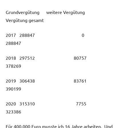
Grundvergütung weitere Vergütung
Vergütung gesamt
2017 288847 0
288847
2018 297512 80757
378269
2019 306438 83761
390199
2020 315310 7755
323386
Für 400.000 Euro musste ich 16 Jahre arbeiten. Und