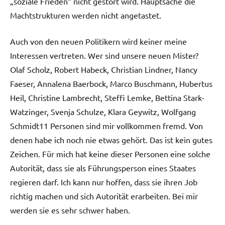
„soziale Frieden“ nicht gestört wird. Hauptsache die
Machtstrukturen werden nicht angetastet.
Auch von den neuen Politikern wird keiner meine
Interessen vertreten. Wer sind unsere neuen Mister?
Olaf Scholz, Robert Habeck, Christian Lindner, Nancy
Faeser, Annalena Baerbock, Marco Buschmann, Hubertus
Heil, Christine Lambrecht, Steffi Lemke, Bettina Stark-
Watzinger, Svenja Schulze, Klara Geywitz, Wolfgang
Schmidt11 Personen sind mir vollkommen fremd. Von
denen habe ich noch nie etwas gehört. Das ist kein gutes
Zeichen. Für mich hat keine dieser Personen eine solche
Autorität, dass sie als Führungsperson eines Staates
regieren darf. Ich kann nur hoffen, dass sie ihren Job
richtig machen und sich Autorität erarbeiten. Bei mir
werden sie es sehr schwer haben.