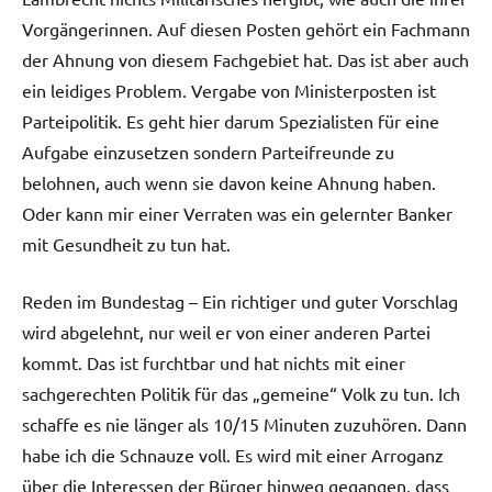
Vorgängerinnen. Auf diesen Posten gehört ein Fachmann
der Ahnung von diesem Fachgebiet hat. Das ist aber auch
ein leidiges Problem. Vergabe von Ministerposten ist
Parteipolitik. Es geht hier darum Spezialisten für eine
Aufgabe einzusetzen sondern Parteifreunde zu
belohnen, auch wenn sie davon keine Ahnung haben.
Oder kann mir einer Verraten was ein gelernter Banker
mit Gesundheit zu tun hat.
Reden im Bundestag – Ein richtiger und guter Vorschlag
wird abgelehnt, nur weil er von einer anderen Partei
kommt. Das ist furchtbar und hat nichts mit einer
sachgerechten Politik für das „gemeine“ Volk zu tun. Ich
schaffe es nie länger als 10/15 Minuten zuzuhören. Dann
habe ich die Schnauze voll. Es wird mit einer Arroganz
über die Interessen der Bürger hinweg gegangen, dass