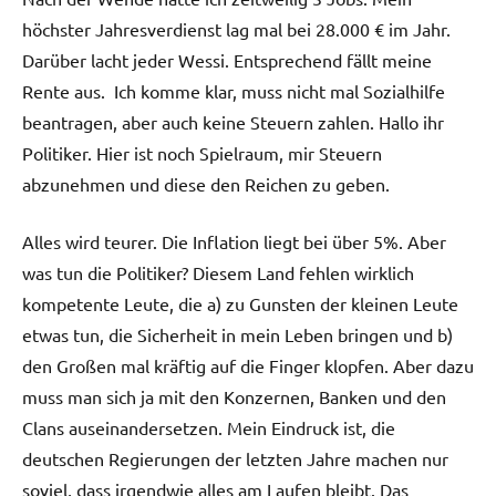
höchster Jahresverdienst lag mal bei 28.000 € im Jahr.
Darüber lacht jeder Wessi. Entsprechend fällt meine
Rente aus. Ich komme klar, muss nicht mal Sozialhilfe
beantragen, aber auch keine Steuern zahlen. Hallo ihr
Politiker. Hier ist noch Spielraum, mir Steuern
abzunehmen und diese den Reichen zu geben.
Alles wird teurer. Die Inflation liegt bei über 5%. Aber
was tun die Politiker? Diesem Land fehlen wirklich
kompetente Leute, die a) zu Gunsten der kleinen Leute
etwas tun, die Sicherheit in mein Leben bringen und b)
den Großen mal kräftig auf die Finger klopfen. Aber dazu
muss man sich ja mit den Konzernen, Banken und den
Clans auseinandersetzen. Mein Eindruck ist, die
deutschen Regierungen der letzten Jahre machen nur
soviel, dass irgendwie alles am Laufen bleibt. Das