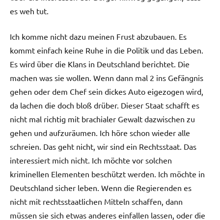
es weh tut.
Ich komme nicht dazu meinen Frust abzubauen. Es
kommt einfach keine Ruhe in die Politik und das Leben.
Es wird über die Klans in Deutschland berichtet. Die
machen was sie wollen. Wenn dann mal 2 ins Gefängnis
gehen oder dem Chef sein dickes Auto eigezogen wird,
da lachen die doch bloß drüber. Dieser Staat schafft es
nicht mal richtig mit brachialer Gewalt dazwischen zu
gehen und aufzuräumen. Ich höre schon wieder alle
schreien. Das geht nicht, wir sind ein Rechtsstaat. Das
interessiert mich nicht. Ich möchte vor solchen
kriminellen Elementen beschützt werden. Ich möchte in
Deutschland sicher leben. Wenn die Regierenden es
nicht mit rechtsstaatlichen Mitteln schaffen, dann
müssen sie sich etwas anderes einfallen lassen, oder die