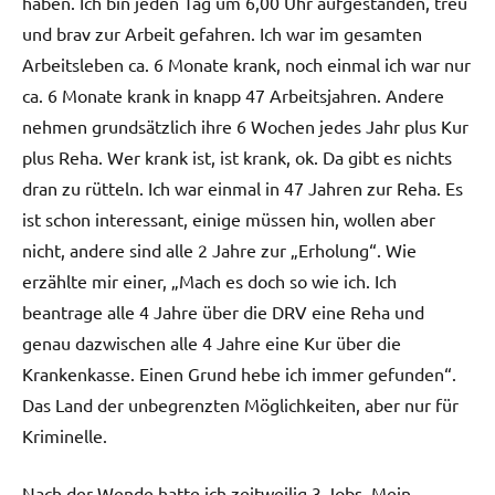
haben. Ich bin jeden Tag um 6,00 Uhr aufgestanden, treu
und brav zur Arbeit gefahren. Ich war im gesamten
Arbeitsleben ca. 6 Monate krank, noch einmal ich war nur
ca. 6 Monate krank in knapp 47 Arbeitsjahren. Andere
nehmen grundsätzlich ihre 6 Wochen jedes Jahr plus Kur
plus Reha. Wer krank ist, ist krank, ok. Da gibt es nichts
dran zu rütteln. Ich war einmal in 47 Jahren zur Reha. Es
ist schon interessant, einige müssen hin, wollen aber
nicht, andere sind alle 2 Jahre zur „Erholung“. Wie
erzählte mir einer, „Mach es doch so wie ich. Ich
beantrage alle 4 Jahre über die DRV eine Reha und
genau dazwischen alle 4 Jahre eine Kur über die
Krankenkasse. Einen Grund hebe ich immer gefunden“.
Das Land der unbegrenzten Möglichkeiten, aber nur für
Kriminelle.
Nach der Wende hatte ich zeitweilig 3 Jobs. Mein