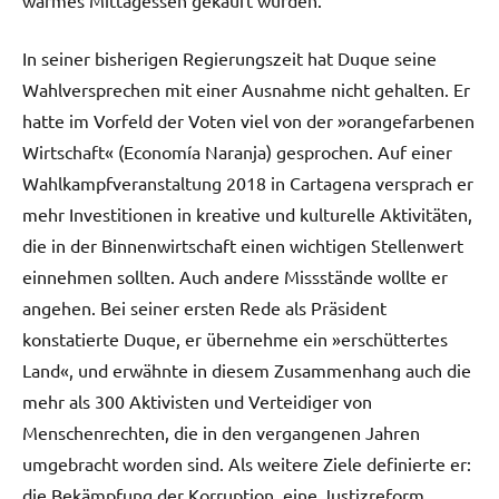
In seiner bisherigen Regierungszeit hat Duque seine
Wahlversprechen mit einer Ausnahme nicht gehalten. Er
hatte im Vorfeld der Voten viel von der »orangefarbenen
Wirtschaft« (Economía Naranja) gesprochen. Auf einer
Wahlkampfveranstaltung 2018 in Cartagena versprach er
mehr Investitionen in kreative und kulturelle Aktivitäten,
die in der Binnenwirtschaft einen wichtigen Stellenwert
einnehmen sollten. Auch andere Missstände wollte er
angehen. Bei seiner ersten Rede als Präsident
konstatierte Duque, er übernehme ein »erschüttertes
Land«, und erwähnte in diesem Zusammenhang auch die
mehr als 300 Aktivisten und Verteidiger von
Menschenrechten, die in den vergangenen Jahren
umgebracht worden sind. Als weitere Ziele definierte er:
die Bekämpfung der Korruption, eine Justizreform,