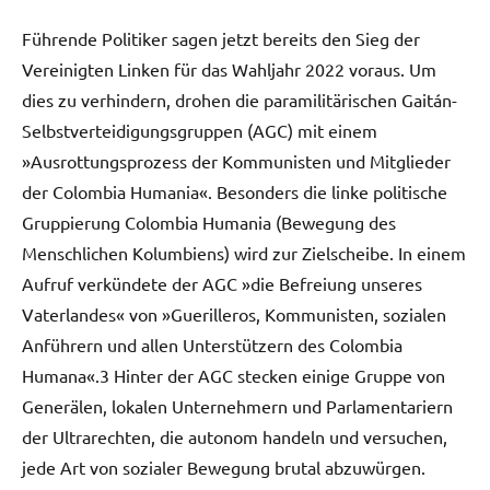
Führende Politiker sagen jetzt bereits den Sieg der
Vereinigten Linken für das Wahljahr 2022 voraus. Um
dies zu verhindern, drohen die paramilitärischen Gaitán-
Selbstverteidigungsgruppen (AGC) mit einem
»Ausrottungsprozess der Kommunisten und Mitglieder
der Colombia Humania«. Besonders die linke politische
Gruppierung Colombia Humania (Bewegung des
Menschlichen Kolumbiens) wird zur Zielscheibe. In einem
Aufruf verkündete der AGC »die Befreiung unseres
Vaterlandes« von »Guerilleros, Kommunisten, sozialen
Anführern und allen Unterstützern des Colombia
Humana«.3 Hinter der AGC stecken einige Gruppe von
Generälen, lokalen Unternehmern und Parlamentariern
der Ultrarechten, die autonom handeln und versuchen,
jede Art von sozialer Bewegung brutal abzuwürgen.