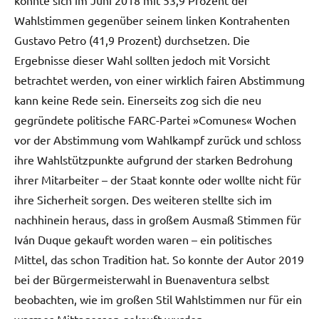
Wahlstimmen gegenüber seinem linken Kontrahenten
Gustavo Petro (41,9 Prozent) durchsetzen. Die
Ergebnisse dieser Wahl sollten jedoch mit Vorsicht
betrachtet werden, von einer wirklich fairen Abstimmung
kann keine Rede sein. Einerseits zog sich die neu
gegründete politische FARC-Partei »Comunes« Wochen
vor der Abstimmung vom Wahlkampf zurück und schloss
ihre Wahlstützpunkte aufgrund der starken Bedrohung
ihrer Mitarbeiter – der Staat konnte oder wollte nicht für
ihre Sicherheit sorgen. Des weiteren stellte sich im
nachhinein heraus, dass in großem Ausmaß Stimmen für
Iván Duque gekauft worden waren – ein politisches
Mittel, das schon Tradition hat. So konnte der Autor 2019
bei der Bürgermeisterwahl in Buenaventura selbst
beobachten, wie im großen Stil Wahlstimmen nur für ein
warmes Mittagessen gekauft wurden.