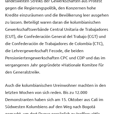
landesweiten Streiks der Gewerkschaften aus Protest
gegen die Regierungspolitik, den Konzernen hohe
Kredite einzuräumen und die Bevölkerung leer ausgehen
zu lassen. Beteiligt waren daran die kolumbianischen
Gewerkschaftsverbände Central Unitaria de Trabajadores
(CUT), die Confederación General del Trabajo (CGT) und
die Confederación de Trabajadores de Colombia (CTC),
die Lehrergewerkschaft Fecode, die beiden
Pensioniertengewerkschaften CPC und CDP und das im
vergangenen Jahr gegründete »Nationale Komitee für
den Generalstreik«.
Auch die kolumbianischen Ureinwohner machten in den
letzten Wochen von sich reden. Bis zu 12.000
Demonstranten haben sich am 15. Oktober aus Cali im
Südwesten Kolumbiens auf den Weg nach Bogotá
gemacht, um dort Duque persönlich zu treffen: »Wir