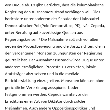
von Duque ab. Es gibt Gerüchte, dass die kolumbianische
Regierung den Ausnahmezustand verhängen will. Dies
berichtete unter anderem der Senator der Linkspartei
Demokratischer Pol (Polo Democrático, PD), Iván Cepeda,
unter Berufung auf zuverlässige Quellen aus
Regierungskreisen.¹ Die Maßnahme soll sich vor allem
gegen die Protestbewegung und die Justiz richten, die in
den vergangenen Monaten zuungunsten der Regierung
geurteilt hat. Der Ausnahmezustand würde Duque unter
anderem ermöglichen, Proteste zu verbieten, lokale
Amtsträger abzusetzen und in die mediale
Berichterstattung einzugreifen. Menschen könnten ohne
gerichtliche Verordnung ausspioniert oder
festgenommen werden. Cepeda warnte vor der
Errichtung einer Art von Diktatur durch solche
Maßnahmen. Auch andere Oppositionspolitiker und