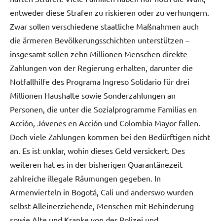
entweder diese Strafen zu riskieren oder zu verhungern.
Zwar sollen verschiedene staatliche Maßnahmen auch
die ärmeren Bevölkerungsschichten unterstützen –
insgesamt sollen zehn Millionen Menschen direkte
Zahlungen von der Regierung erhalten, darunter die
Notfallhilfe des Programa Ingreso Solidario für drei
Millionen Haushalte sowie Sonderzahlungen an
Personen, die unter die Sozialprogramme Familias en
Acción, Jóvenes en Acción und Colombia Mayor fallen.
Doch viele Zahlungen kommen bei den Bedürftigen nicht
an. Es ist unklar, wohin dieses Geld versickert. Des
weiteren hat es in der bisherigen Quarantänezeit
zahlreiche illegale Räumungen gegeben. In
Armenvierteln in Bogotá, Cali und anderswo wurden
selbst Alleinerziehende, Menschen mit Behinderung
sowie Alte und Kranke von der Polizei und