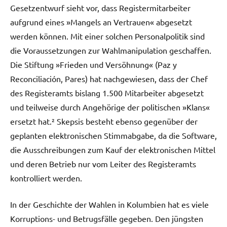
Gesetzentwurf sieht vor, dass Registermitarbeiter
aufgrund eines »Mangels an Vertrauen« abgesetzt
werden können. Mit einer solchen Personalpolitik sind
die Voraussetzungen zur Wahlmanipulation geschaffen.
Die Stiftung »Frieden und Versöhnung« (Paz y
Reconciliación, Pares) hat nachgewiesen, dass der Chef
des Registeramts bislang 1.500 Mitarbeiter abgesetzt
und teilweise durch Angehörige der politischen »Klans«
ersetzt hat.² Skepsis besteht ebenso gegenüber der
geplanten elektronischen Stimmabgabe, da die Software,
die Ausschreibungen zum Kauf der elektronischen Mittel
und deren Betrieb nur vom Leiter des Registeramts
kontrolliert werden.
In der Geschichte der Wahlen in Kolumbien hat es viele
Korruptions- und Betrugsfälle gegeben. Den jüngsten