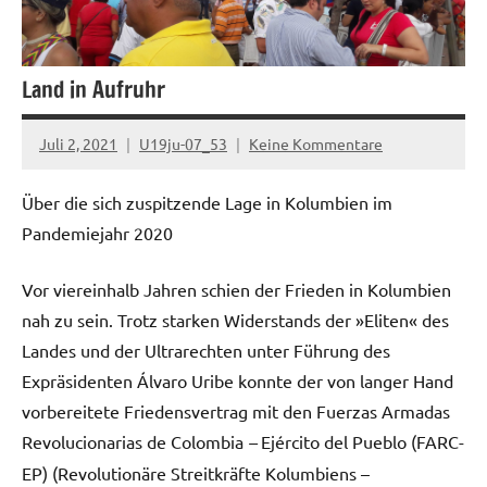
Land in Aufruhr
Juli 2, 2021
U19ju-07_53
Keine Kommentare
Über die sich zuspitzende Lage in Kolumbien im
Pandemiejahr 2020
Vor viereinhalb Jahren schien der Frieden in Kolumbien
nah zu sein. Trotz starken Widerstands der »Eliten« des
Landes und der Ultrarechten unter Führung des
Expräsidenten Álvaro Uribe konnte der von langer Hand
vorbereitete Friedensvertrag mit den Fuerzas Armadas
Revolucionarias de Colombia
–
Ejército del Pueblo (FARC-
EP) (Revolutionäre Streitkräfte Kolumbiens –