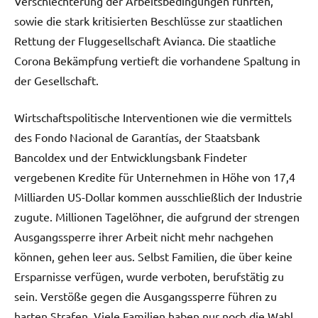
Verschlechterung der Arbeitsbedingungen führten,
sowie die stark kritisierten Beschlüsse zur staatlichen
Rettung der Fluggesellschaft Avianca. Die staatliche
Corona Bekämpfung vertieft die vorhandene Spaltung in
der Gesellschaft.
Wirtschaftspolitische Interventionen wie die vermittels
des Fondo Nacional de Garantías, der Staatsbank
Bancoldex und der Entwicklungsbank Findeter
vergebenen Kredite für Unternehmen in Höhe von 17,4
Milliarden US-Dollar kommen ausschließlich der Industrie
zugute. Millionen Tagelöhner, die aufgrund der strengen
Ausgangssperre ihrer Arbeit nicht mehr nachgehen
können, gehen leer aus. Selbst Familien, die über keine
Ersparnisse verfügen, wurde verboten, berufstätig zu
sein. Verstöße gegen die Ausgangssperre führen zu
harten Strafen. Viele Familien haben nur noch die Wahl,