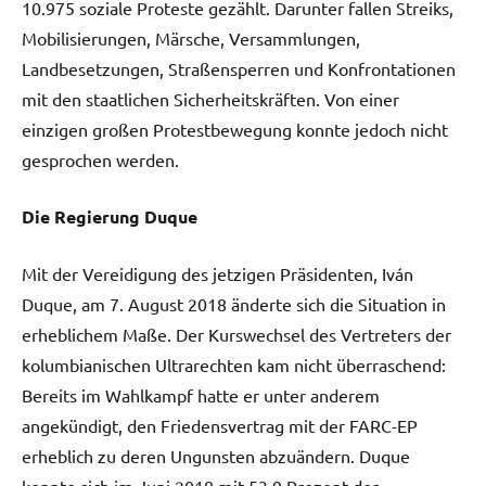
10.975 soziale Proteste gezählt. Darunter fallen Streiks,
Mobilisierungen, Märsche, Versammlungen,
Landbesetzungen, Straßensperren und Konfrontationen
mit den staatlichen Sicherheitskräften. Von einer
einzigen großen Protestbewegung konnte jedoch nicht
gesprochen werden.
Die Regierung Duque
Mit der Vereidigung des jetzigen Präsidenten, Iván
Duque, am 7. August 2018 änderte sich die Situation in
erheblichem Maße. Der Kurswechsel des Vertreters der
kolumbianischen Ultrarechten kam nicht überraschend:
Bereits im Wahlkampf hatte er unter anderem
angekündigt, den Friedensvertrag mit der FARC-EP
erheblich zu deren Ungunsten abzuändern. Duque
konnte sich im Juni 2018 mit 53,9 Prozent der